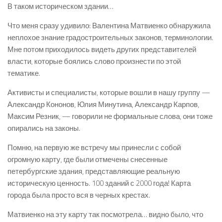
В таком историческом здании…
Что меня сразу удивило: Валентина Матвиенко обнаружила
неплохое знание градостроительных законов, терминологии.
Мне потом приходилось видеть других представителей
власти, которые боялись слово произнести по этой
тематике.
Активисты и специалисты, которые вошли в нашу группу —
Александр Кононов, Юлия Минутина, Александр Карпов,
Максим Резник, — говорили не формальные слова, они тоже
опирались на законы.
Помню, на первую же встречу мы принесли с собой
огромную карту, где были отмечены снесенные
петербургские здания, представляющие реальную
историческую ценность. 100 зданий с 2000 года! Карта
города была просто вся в черных крестах.
Матвиенко на эту карту так посмотрела… видно было, что