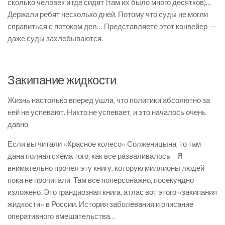
сколько человек и где сидят (там их было много десятков)…
Держали ребят несколько дней. Потому что суды не могли
справиться с потоком дел… Представляете этот конвейер —
даже суды захлебываются.
Закипание жидкости
Жизнь настолько вперед ушла, что политики абсолютно за
ней не успевают. Никто не успевает, и это началось очень
давно.
Если вы читали «Красное колесо» Солженицына, то там
дана полная схема того, как все разваливалось… Я
внимательно прочел эту книгу, которую миллионы людей
пока не прочитали. Там все поперсонажно, посекундно
изложено. Это грандиозная книга, атлас вот этого «закипания
жидкости» в России. История заболевания и описание
оперативного вмешательства…