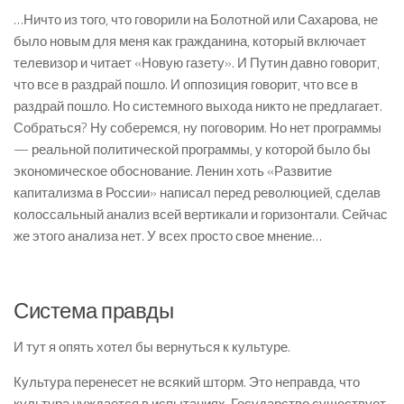
…Ничто из того, что говорили на Болотной или Сахарова, не
было новым для меня как гражданина, который включает
телевизор и читает «Новую газету». И Путин давно говорит,
что все в раздрай пошло. И оппозиция говорит, что все в
раздрай пошло. Но системного выхода никто не предлагает.
Собраться? Ну соберемся, ну поговорим. Но нет программы
— реальной политической программы, у которой было бы
экономическое обоснование. Ленин хоть «Развитие
капитализма в России» написал перед революцией, сделав
колоссальный анализ всей вертикали и горизонтали. Сейчас
же этого анализа нет. У всех просто свое мнение…
Система правды
И тут я опять хотел бы вернуться к культуре.
Культура перенесет не всякий шторм. Это неправда, что
культура нуждается в испытаниях. Государство существует