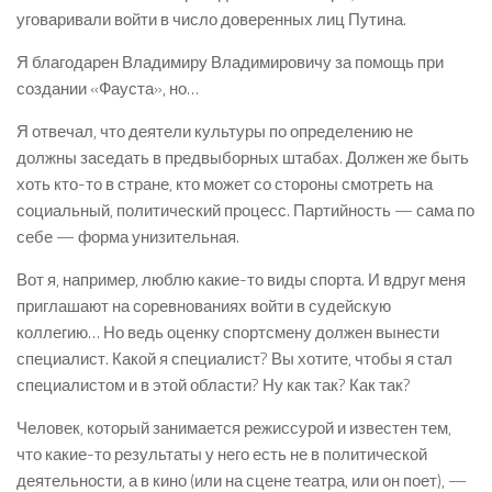
уговаривали войти в число доверенных лиц Путина.
Я благодарен Владимиру Владимировичу за помощь при
создании «Фауста», но…
Я отвечал, что деятели культуры по определению не
должны заседать в предвыборных штабах. Должен же быть
хоть кто-то в стране, кто может со стороны смотреть на
социальный, политический процесс. Партийность — сама по
себе — форма унизительная.
Вот я, например, люблю какие-то виды спорта. И вдруг меня
приглашают на соревнованиях войти в судейскую
коллегию… Но ведь оценку спортсмену должен вынести
специалист. Какой я специалист? Вы хотите, чтобы я стал
специалистом и в этой области? Ну как так? Как так?
Человек, который занимается режиссурой и известен тем,
что какие-то результаты у него есть не в политической
деятельности, а в кино (или на сцене театра, или он поет), —