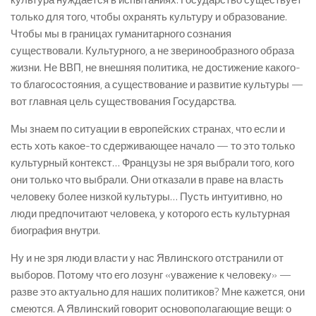
только для того, чтобы охранять культуру и образование.
Чтобы мы в границах гуманитарного сознания
существовали. Культурного, а не зверинообразного образа
жизни. Не ВВП, не внешняя политика, не достижение какого-
то благосостояния, а существование и развитие культуры —
вот главная цель существования Государства.
Мы знаем по ситуации в европейских странах, что если и
есть хоть какое-то сдерживающее начало — то это только
культурный контекст… Французы не зря выбрали того, кого
они только что выбрали. Они отказали в праве на власть
человеку более низкой культуры… Пусть интуитивно, но
люди предпочитают человека, у которого есть культурная
биография внутри.
Ну и не зря люди власти у нас Явлинского отстранили от
выборов. Потому что его лозунг «уважение к человеку» —
разве это актуально для наших политиков? Мне кажется, они
смеются. А Явлинский говорит основополагающие вещи: о