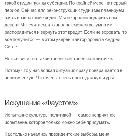
такой студии нужны субсидии. По крайней мере, на первый
период. Сейчас для реконструкции студии мы планируем
взять возвратный кредит. Мы не просим подарить нам
деньги. Мы считаем, что вполне сможем разумно им
распорядиться и вернуть этот кредит. Если не воровать, то
все получится — в этом уверен и автор проекта Андрей
Сигле.
Но все висит на такой тоненькой, тоненькой ниточке.
Потому что у нас всякая ситуация сразу превращается в
политическую. Что очень-очень плохо для культуры.
Искушение «Фаустом»
Испытание культуры политикой — самое неприятное
испытание, которое только можно себе придумать.
Как только начались президентские выборы, меня