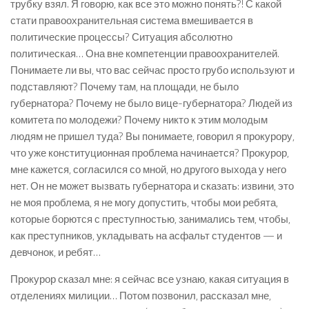
трубку взял. Я говорю, как все это можно понять?! С какой
стати правоохранительная система вмешивается в
политические процессы? Ситуация абсолютно
политическая… Она вне компетенции правоохранителей.
Понимаете ли вы, что вас сейчас просто грубо используют и
подставляют? Почему там, на площади, не было
губернатора? Почему не было вице-губернатора? Людей из
комитета по молодежи? Почему никто к этим молодым
людям не пришел туда? Вы понимаете, говорил я прокурору,
что уже конституционная проблема начинается? Прокурор,
мне кажется, согласился со мной, но другого выхода у него
нет. Он не может вызвать губернатора и сказать: извини, это
не моя проблема, я не могу допустить, чтобы мои ребята,
которые борются с преступностью, занимались тем, чтобы,
как преступников, укладывать на асфальт студентов — и
девчонок, и ребят…
Прокурор сказал мне: я сейчас все узнаю, какая ситуация в
отделениях милиции… Потом позвонил, рассказал мне,