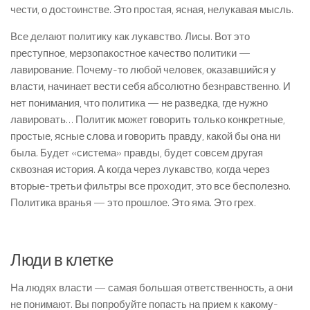
чести, о достоинстве. Это простая, ясная, нелукавая мысль.
Все делают политику как лукавство. Лисы. Вот это
преступное, мерзопакостное качество политики —
лавирование. Почему-то любой человек, оказавшийся у
власти, начинает вести себя абсолютно безнравственно. И
нет понимания, что политика — не разведка, где нужно
лавировать… Политик может говорить только конкретные,
простые, ясные слова и говорить правду, какой бы она ни
была. Будет «система» правды, будет совсем другая
сквозная история. А когда через лукавство, когда через
вторые-третьи фильтры все проходит, это все бесполезно.
Политика вранья — это прошлое. Это яма. Это грех.
Люди в клетке
На людях власти — самая большая ответственность, а они
не понимают. Вы попробуйте попасть на прием к какому-