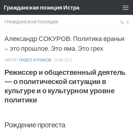
Гражданская позиция Истра
ГРАЖДАНСКАЯ ПОЗИЦИЯ
9
Александр СОКУРОВ: Политика вранья
– это прошлое. Это яма. Это грех
АВТОР:
ПАВЕЛ КУЛИКОВ
·
19.06.2012
Режиссер и общественный деятель
— о политической ситуации в
культуре и о культурном уровне
политики
Рождение протеста