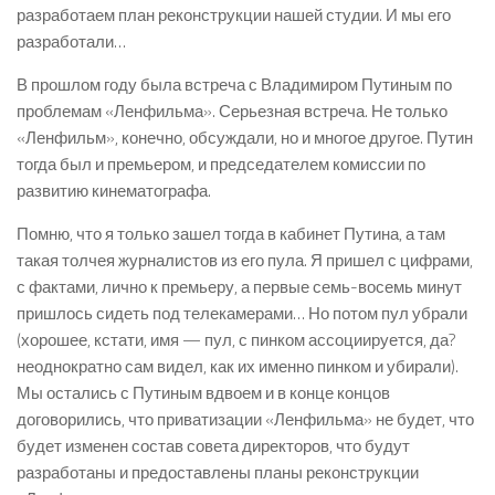
разработаем план реконструкции нашей студии. И мы его
разработали…
В прошлом году была встреча с Владимиром Путиным по
проблемам «Ленфильма». Серьезная встреча. Не только
«Ленфильм», конечно, обсуждали, но и многое другое. Путин
тогда был и премьером, и председателем комиссии по
развитию кинематографа.
Помню, что я только зашел тогда в кабинет Путина, а там
такая толчея журналистов из его пула. Я пришел с цифрами,
с фактами, лично к премьеру, а первые семь-восемь минут
пришлось сидеть под телекамерами… Но потом пул убрали
(хорошее, кстати, имя — пул, с пинком ассоциируется, да?
неоднократно сам видел, как их именно пинком и убирали).
Мы остались с Путиным вдвоем и в конце концов
договорились, что приватизации «Ленфильма» не будет, что
будет изменен состав совета директоров, что будут
разработаны и предоставлены планы реконструкции