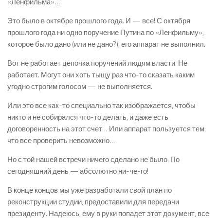
«Ленфильма»…
Это было в октябре прошлого года. И — все! С октября
прошлого года ни одно поручение Путина по «Ленфильму»,
которое было дано (или не дано?), его аппарат не выполнил.
Вот не работает цепочка поручений людям власти. Не
работает. Могут они хоть тыщу раз что-то сказать каким
угодно строгим голосом — не выполняется.
Или это все как-то специально так изображается, чтобы
никто и не собирался что-то делать, и даже есть
договоренность на этот счет… Или аппарат пользуется тем,
что все проверить невозможно…
Но с той нашей встречи ничего сделано не было. По
сегодняшний день — абсолютно ни-че-го!
В конце концов мы уже разработали свой план по
реконструкции студии, предоставили для передачи
президенту. Надеюсь, ему в руки попадет этот документ, все