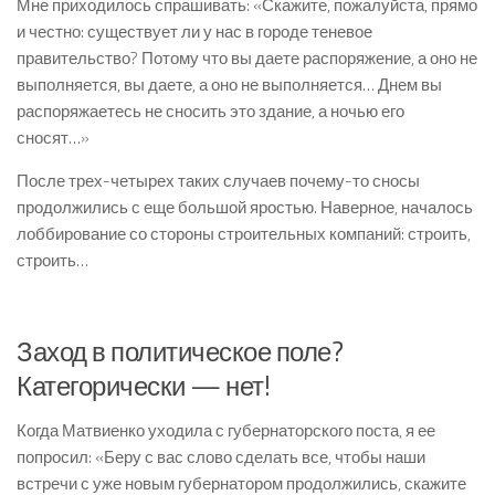
Мне приходилось спрашивать: «Скажите, пожалуйста, прямо
и честно: существует ли у нас в городе теневое
правительство? Потому что вы даете распоряжение, а оно не
выполняется, вы даете, а оно не выполняется… Днем вы
распоряжаетесь не сносить это здание, а ночью его
сносят…»
После трех-четырех таких случаев почему-то сносы
продолжились с еще большой яростью. Наверное, началось
лоббирование со стороны строительных компаний: строить,
строить…
Заход в политическое поле?
Категорически — нет!
Когда Матвиенко уходила с губернаторского поста, я ее
попросил: «Беру с вас слово сделать все, чтобы наши
встречи с уже новым губернатором продолжились, скажите