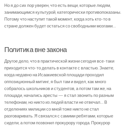
Но я до сих пор уверен, что есть вещи, которые людям,
занимающимся культурой, категорически противопоказаны.
Потому что наступит такой момент, когда хоть кто-то в
стране должен будет остаться со свободными мозгами…
Политика вне закона
Другое дело, что в практической жизни сегодня все-таки
приходится что-то делать в контакте с властью. Знаете,
когда недавно на Исаакиевской площади проходил
оппозиционный митинг, я был там и видел, как много
собралось школьников и студентов, а потом там же, на
площади, начались аресты — я стал звонить по разным
телефонам, но никто из людей власти не отвечал… В
отделениях милиции со мной тоже никто не стал
разговаривать. Я связался с самими ребятами, которые
сидели, а потом позвонил прокурору города. Прокурор