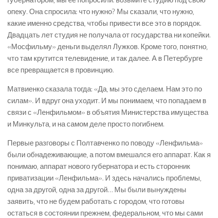
опеку. Она спросила: что нужно? Мы сказали, что нужно,
какие именно средства, чтобы привести все это в порядок.
Двадцать лет студия не получала от государства ни копейки.
«Мосфильму» деньги выделял Лужков. Кроме того, понятно,
что там крутится телевидение, и так далее. А в Петербурге
все превращается в провинцию.
Матвиенко сказала тогда: «Да, мы это сделаем. Нам это по
силам». И вдруг она уходит. И мы понимаем, что попадаем в
связи с «Ленфильмом» в объятия Министерства имущества
и Минкульта, и на самом деле просто погибнем.
Первые разговоры с Полтавченко по поводу «Ленфильма»
были обнадеживающие, а потом вмешался его аппарат. Как я
понимаю, аппарат нового губернатора и есть сторонник
приватизации «Ленфильма». И здесь начались проблемы,
одна за другой, одна за другой… Мы были вынуждены
заявить, что не будем работать с городом, что готовы
остаться в состоянии прежнем, федеральном, что мы сами