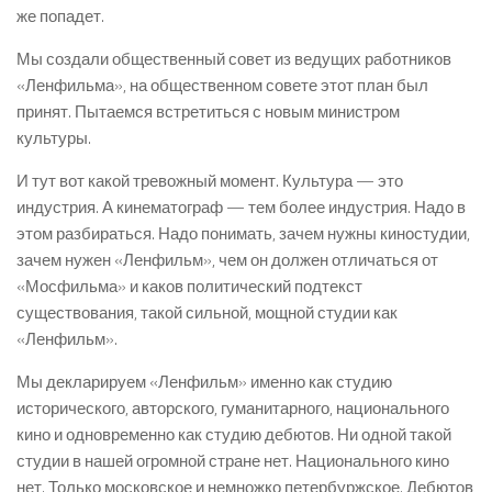
же попадет.
Мы создали общественный совет из ведущих работников
«Ленфильма», на общественном совете этот план был
принят. Пытаемся встретиться с новым министром
культуры.
И тут вот какой тревожный момент. Культура — это
индустрия. А кинематограф — тем более индустрия. Надо в
этом разбираться. Надо понимать, зачем нужны киностудии,
зачем нужен «Ленфильм», чем он должен отличаться от
«Мосфильма» и каков политический подтекст
существования, такой сильной, мощной студии как
«Ленфильм».
Мы декларируем «Ленфильм» именно как студию
исторического, авторского, гуманитарного, национального
кино и одновременно как студию дебютов. Ни одной такой
студии в нашей огромной стране нет. Национального кино
нет. Только московское и немножко петербуржское. Дебютов