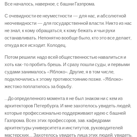
Все началось, наверное, с башни Газпрома.
С очевидности ее неуместности — для нас, и абсолютной
неочевидности — для государственной власти. Никто из нас
не знал, к кому обращаться, к кому бежать и чьи руки
останавливать. Непонятно вообще было, кто это все делает,
откуда все исходит. Колодец.
Потом решили: надо всей общественностью навалиться и
хоть как-то пробить брешь. И сразу пошли суды, и первыми
судами занималось «Яблоко». Другие, я в том числе,
подключились к этому противостоянию позже. «Яблоко»
жестоко поплатилось за борьбу.
…До определенного момента я не был знаком ни с кем из
архитекторов Петербурга. И мне захотелось увидеть людей,
которые профессионально поддерживают идею с башней
Газпрома. Всех этих профессоров, зав. кафедрами
архитектуры университета и институтов, руководителей
мастерских… Захотелось увидеть лица этих людей, увидеть,