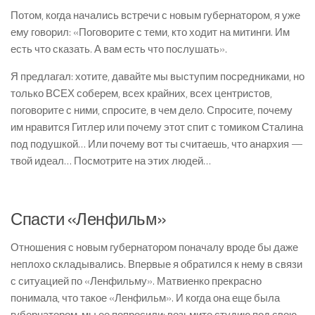
Потом, когда начались встречи с новым губернатором, я уже
ему говорил: «Поговорите с теми, кто ходит на митинги. Им
есть что сказать. А вам есть что послушать».
Я предлагал: хотите, давайте мы выступим посредниками, но
только ВСЕХ соберем, всех крайних, всех центристов,
поговорите с ними, спросите, в чем дело. Спросите, почему
им нравится Гитлер или почему этот спит с томиком Сталина
под подушкой… Или почему вот ты считаешь, что анархия —
твой идеал… Посмотрите на этих людей…
Спасти «Ленфильм»
Отношения с новым губернатором поначалу вроде бы даже
неплохо складывались. Впервые я обратился к нему в связи
с ситуацией по «Ленфильму». Матвиенко прекрасно
понимала, что такое «Ленфильм». И когда она еще была
губернатором, мы ее попросили: возьмите студию под свою