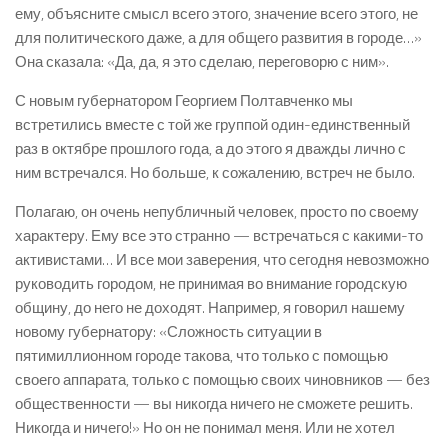
ему, объясните смысл всего этого, значение всего этого, не
для политического даже, а для общего развития в городе…»
Она сказала: «Да, да, я это сделаю, переговорю с ним».
С новым губернатором Георгием Полтавченко мы
встретились вместе с той же группой один-единственный
раз в октябре прошлого года, а до этого я дважды лично с
ним встречался. Но больше, к сожалению, встреч не было.
Полагаю, он очень непубличный человек, просто по своему
характеру. Ему все это странно — встречаться с какими-то
активистами… И все мои заверения, что сегодня невозможно
руководить городом, не принимая во внимание городскую
общину, до него не доходят. Например, я говорил нашему
новому губернатору: «Сложность ситуации в
пятимиллионном городе такова, что только с помощью
своего аппарата, только с помощью своих чиновников — без
общественности — вы никогда ничего не сможете решить.
Никогда и ничего!» Но он не понимал меня. Или не хотел