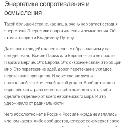
Энергетика сопротивления и
осмысления
Такой большой стране, как наша, очень не хватает сегодня
энергетики. Энергетики сопротивления и осмысления. Об
этом я говорил и Владимиру Путину.
Да и просто людей с качественным образованием у нас
сегодня мало. Все же Париж или Берлин — это не просто
Париж и Берлин. Это Европа. Это сквозные связи, это общий
мир. Это перетекание идей, дорог, перетекание укладов,
перетекание принципов. И перетекание жизни —
социальной, эстетической, какой угодно. Вообще ни одна
европейская страна не могла себе позволить что-либо
сделать отдельно от всего европейского мира. И это
удерживало от радикальности.
Чего абсолютно нет в России. Россия никогда не являлась
членом какого-либо сообщества, которое соизмеряет свою