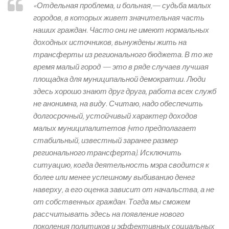
«Отдельная проблема, и больная,— судьба малых
городов, в которых живет значительная часть
наших граждан. Часто они не имеют нормальных
доходных источников, вынуждены жить на
трансферты из регионального бюджета. В то же
время малый город — это в ряде случаев лучшая
площадка для муниципальной демократии. Люди
здесь хорошо знают друг друга, работа всех служб
не анонимна, на виду. Считаю, надо обеспечить
долгосрочный, устойчивый характер доходов
малых муниципалитетов (что предполагает
стабильный, известный заранее размер
регионального трансферта). Исключить
ситуацию, когда деятельность мэра сводится к
более или менее успешному выбиванию денег
наверху, а его оценка зависит от начальства, а не
от собственных граждан. Тогда мы сможем
рассчитывать здесь на появление нового
поколения политиков и эффективных социальных