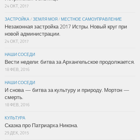
24 ОКТ, 2017
ЗАСТРОЙКА
/
ЗЕМЛЯ МОЯ
/
МЕСТНОЕ САМОУПРАВЛЕНИЕ
Незаконная застройка 2017 Истры. Новый круг при
новой администрации.
24 ОКТ, 2017
НАШИ СОСЕДИ
Вести недели: битва за Архангельское продолжается.
18 ФЕВ, 2016
НАШИ СОСЕДИ
И снова — битва за культуру и природу. Мортон —
смерть.
18 ФЕВ, 2016
КУЛЬТУРА
Сказка про Патриарха Никона.
29 ДЕК, 2015