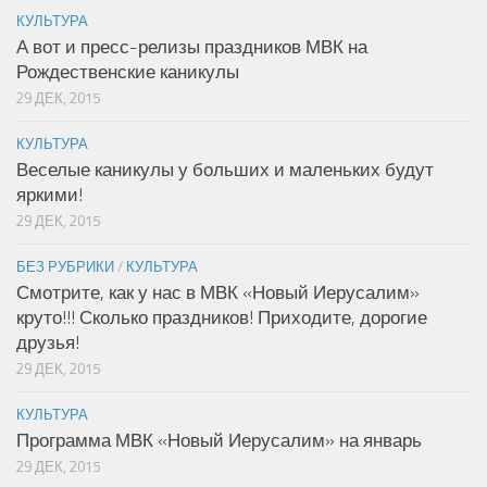
КУЛЬТУРА
А вот и пресс-релизы праздников МВК на
Рождественские каникулы
29 ДЕК, 2015
КУЛЬТУРА
Веселые каникулы у больших и маленьких будут
яркими!
29 ДЕК, 2015
БЕЗ РУБРИКИ
/
КУЛЬТУРА
Смотрите, как у нас в МВК «Новый Иерусалим»
круто!!! Сколько праздников! Приходите, дорогие
друзья!
29 ДЕК, 2015
КУЛЬТУРА
Программа МВК «Новый Иерусалим» на январь
29 ДЕК, 2015