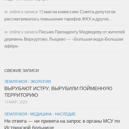
online
к записи
15 мая на комиссиях Совета депутатов
рассматривалось повышение тарифов ЖКХ и другое…
online
к записи
Письмо Президенту Медведеву от жителей
деревень Верхуртово, Лыщево — «Большая вода=Большая
афёра»
СВЕЖИЕ ЗАПИСИ
ЗЕМЛЯ МОЯ
/
ЭКОЛОГИЯ
ВЫРУБАЮТ ИСТРУ, ВЫРУБИЛИ ПОЙМЕННУЮ
ТЕРРИТОРИЮ
10 МАР, 2020
ЗЕМЛЯ МОЯ
/
МЕДИЦИНА
/
НАСЛЕДИЕ
Ни ответа — ни привета на запрос в органы МСУ по
Истринской больнице