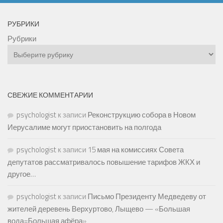
РУБРИКИ
Рубрики
СВЕЖИЕ КОММЕНТАРИИ
psychologist
к записи
Реконструкцию собора в Новом
Иерусалиме могут приостановить на полгода
psychologist
к записи
15 мая на комиссиях Совета
депутатов рассматривалось повышение тарифов ЖКХ и
другое…
psychologist
к записи
Письмо Президенту Медведеву от
жителей деревень Верхуртово, Лыщево — «Большая
вода=Большая афёра»