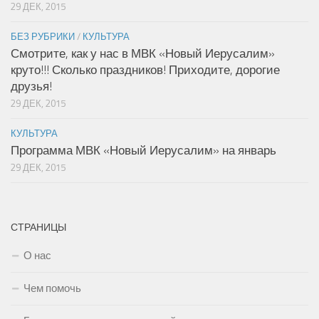
29 ДЕК, 2015
БЕЗ РУБРИКИ
/
КУЛЬТУРА
Смотрите, как у нас в МВК «Новый Иерусалим»
круто!!! Сколько праздников! Приходите, дорогие
друзья!
29 ДЕК, 2015
КУЛЬТУРА
Программа МВК «Новый Иерусалим» на январь
29 ДЕК, 2015
СТРАНИЦЫ
О нас
Чем помочь