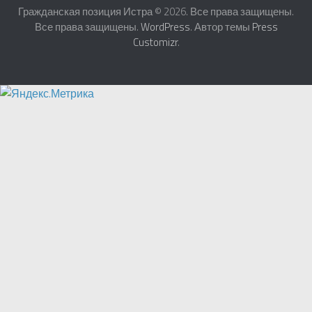
Гражданская позиция Истра © 2026. Все права защищены.
Все права защищены.
WordPress
. Автор темы
Press
Customizr
.