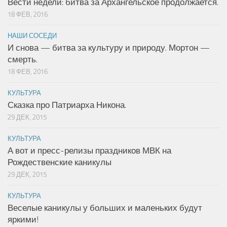
Вести недели: битва за Архангельское продолжается.
18 ФЕВ, 2016
НАШИ СОСЕДИ
И снова — битва за культуру и природу. Мортон —
смерть.
18 ФЕВ, 2016
КУЛЬТУРА
Сказка про Патриарха Никона.
29 ДЕК, 2015
КУЛЬТУРА
А вот и пресс-релизы праздников МВК на
Рождественские каникулы
29 ДЕК, 2015
КУЛЬТУРА
Веселые каникулы у больших и маленьких будут
яркими!