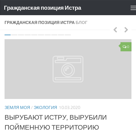
Гражданская позиция Истра
ГРАЖДАНСКАЯ ПОЗИЦИЯ ИСТРА
БЛОГ
0
0
З
ЗЕМЛЯ МОЯ
/
ЭКОЛОГИЯ
10.03.2020
а
Н
ВЫРУБАЮТ ИСТРУ, ВЫРУБИЛИ
о
ПОЙМЕННУЮ ТЕРРИТОРИЮ