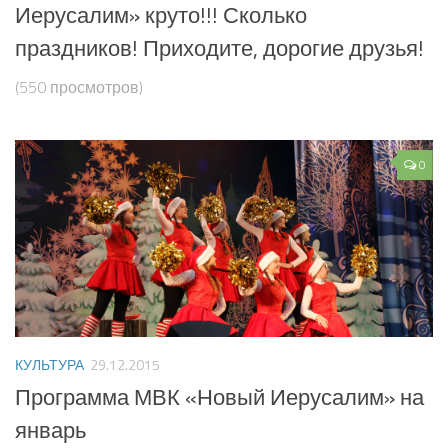
Иерусалим» круто!!! Сколько
праздников! Приходите, дорогие друзья!
(550 просмотров)
0
КУЛЬТУРА
29.12.2015
Программа МВК «Новый Иерусалим» на
январь