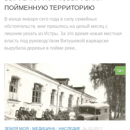
ПОЙМЕННУЮ ТЕРРИТОРИЮ
В конце января сего года в силу семейных
обстоятельств, мне пришлось на целый месяц с
лишним уехать из Истры. За это время новая местная
власть под руководством Витушевой варварски
вырубила деревья в пойме реки...
0
ЗЕМЛЯ МОЯ
/
МЕДИЦИНА
/
НАСЛЕДИЕ
24.10.2017