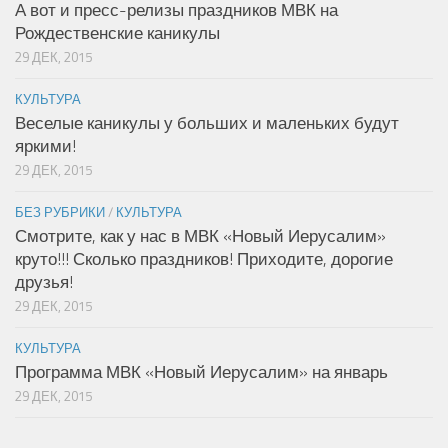
А вот и пресс-релизы праздников МВК на
Рождественские каникулы
29 ДЕК, 2015
КУЛЬТУРА
Веселые каникулы у больших и маленьких будут
яркими!
29 ДЕК, 2015
БЕЗ РУБРИКИ
/
КУЛЬТУРА
Смотрите, как у нас в МВК «Новый Иерусалим»
круто!!! Сколько праздников! Приходите, дорогие
друзья!
29 ДЕК, 2015
КУЛЬТУРА
Программа МВК «Новый Иерусалим» на январь
29 ДЕК, 2015