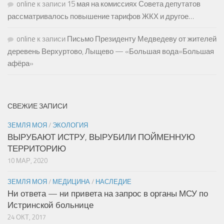
online
к записи
15 мая на комиссиях Совета депутатов
рассматривалось повышение тарифов ЖКХ и другое…
online
к записи
Письмо Президенту Медведеву от жителей
деревень Верхуртово, Лыщево — «Большая вода=Большая
афёра»
СВЕЖИЕ ЗАПИСИ
ЗЕМЛЯ МОЯ
/
ЭКОЛОГИЯ
ВЫРУБАЮТ ИСТРУ, ВЫРУБИЛИ ПОЙМЕННУЮ
ТЕРРИТОРИЮ
10 МАР, 2020
ЗЕМЛЯ МОЯ
/
МЕДИЦИНА
/
НАСЛЕДИЕ
Ни ответа — ни привета на запрос в органы МСУ по
Истринской больнице
24 ОКТ, 2017