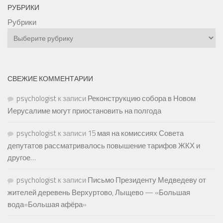
РУБРИКИ
Рубрики
СВЕЖИЕ КОММЕНТАРИИ
psychologist
к записи
Реконструкцию собора в Новом
Иерусалиме могут приостановить на полгода
psychologist
к записи
15 мая на комиссиях Совета
депутатов рассматривалось повышение тарифов ЖКХ и
другое…
psychologist
к записи
Письмо Президенту Медведеву от
жителей деревень Верхуртово, Лыщево — «Большая
вода=Большая афёра»