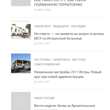
ПОЙМЕННУЮ ТЕРРИТОРИЮ
10 МАР, 2020
ЗЕМЛЯ МОЯ
/
МЕДИЦИНА
/
НАСЛЕДИЕ
Ни ответа — ни привета на запрос в органы
МСУ по Истринской больнице
24 ОКТ, 2017
ЗАСТРОЙКА
/
ЗЕМЛЯ МОЯ
/
МЕСТНОЕ
САМОУПРАВЛЕНИЕ
Незаконная застройка 2017 Истры. Новый
круг при новой администрации.
24 ОКТ, 2017
НАШИ СОСЕДИ
Вести недели: битва за Архангельское