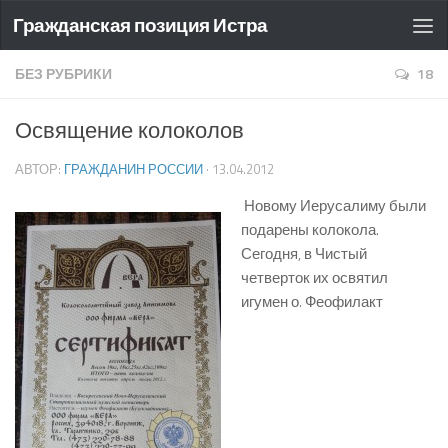
Гражданская позиция Истра
БЕЗ РУБРИКИ
18
Освящение колоколов
АВТОР:
ГРАЖДАНИН РОССИИ
·
13.04.2012
Новому Иерусалиму были
подарены колокола.
Сегодня, в Чистый
четверток их освятил
игумен о. Феофилакт