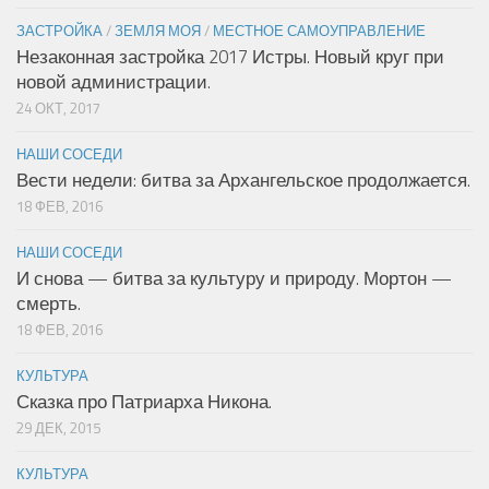
ЗАСТРОЙКА
/
ЗЕМЛЯ МОЯ
/
МЕСТНОЕ САМОУПРАВЛЕНИЕ
Незаконная застройка 2017 Истры. Новый круг при
новой администрации.
24 ОКТ, 2017
НАШИ СОСЕДИ
Вести недели: битва за Архангельское продолжается.
18 ФЕВ, 2016
НАШИ СОСЕДИ
И снова — битва за культуру и природу. Мортон —
смерть.
18 ФЕВ, 2016
КУЛЬТУРА
Сказка про Патриарха Никона.
29 ДЕК, 2015
КУЛЬТУРА