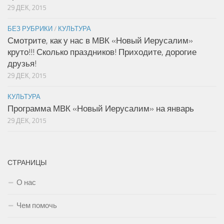
29 ДЕК, 2015
БЕЗ РУБРИКИ
/
КУЛЬТУРА
Смотрите, как у нас в МВК «Новый Иерусалим»
круто!!! Сколько праздников! Приходите, дорогие
друзья!
29 ДЕК, 2015
КУЛЬТУРА
Программа МВК «Новый Иерусалим» на январь
29 ДЕК, 2015
СТРАНИЦЫ
О нас
Чем помочь