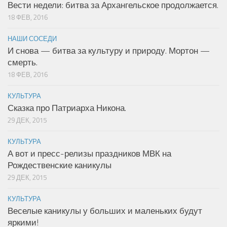
Вести недели: битва за Архангельское продолжается.
18 ФЕВ, 2016
НАШИ СОСЕДИ
И снова — битва за культуру и природу. Мортон —
смерть.
18 ФЕВ, 2016
КУЛЬТУРА
Сказка про Патриарха Никона.
29 ДЕК, 2015
КУЛЬТУРА
А вот и пресс-релизы праздников МВК на
Рождественские каникулы
29 ДЕК, 2015
КУЛЬТУРА
Веселые каникулы у больших и маленьких будут
яркими!