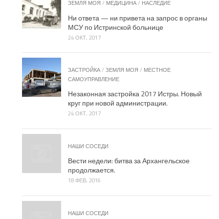
ЗЕМЛЯ МОЯ
/
МЕДИЦИНА
/
НАСЛЕДИЕ
Ни ответа — ни привета на запрос в органы
МСУ по Истринской больнице
24 ОКТ, 2017
ЗАСТРОЙКА
/
ЗЕМЛЯ МОЯ
/
МЕСТНОЕ
САМОУПРАВЛЕНИЕ
Незаконная застройка 2017 Истры. Новый
круг при новой администрации.
24 ОКТ, 2017
НАШИ СОСЕДИ
Вести недели: битва за Архангельское
продолжается.
18 ФЕВ, 2016
НАШИ СОСЕДИ