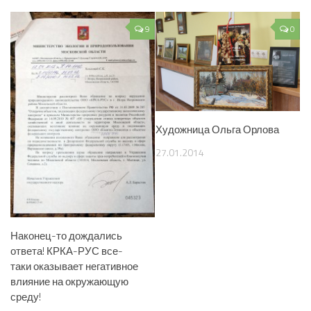
9
0
Художница Ольга Орлова
27.01.2014
Наконец-то дождались
ответа! КРКА-РУС все-
таки оказывает негативное
влияние на окружающую
среду!