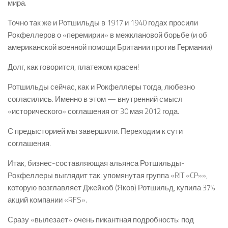
мира.
Точно так же и Ротшильды в 1917 и 1940 годах просили
Рокфеллеров о «перемирии» в межклановой борьбе (и об
американской военной помощи Британии против Германии).
Долг, как говорится, платежом красен!
Ротшильды сейчас, как и Рокфеллеры тогда, любезно
согласились. Именно в этом — внутренний смысл
«исторического» соглашения от 30 мая 2012 года.
С предысторией мы завершили. Переходим к сути
соглашения.
Итак, бизнес-составляющая альянса Ротшильды-
Рокфеллеры выглядит так: упомянутая группа «RIT «CP»»,
которую возглавляет Джейкоб (Яков) Ротшильд, купила 37%
акций компании «RFS».
Сразу «вылезает» очень пикантная подробность: под