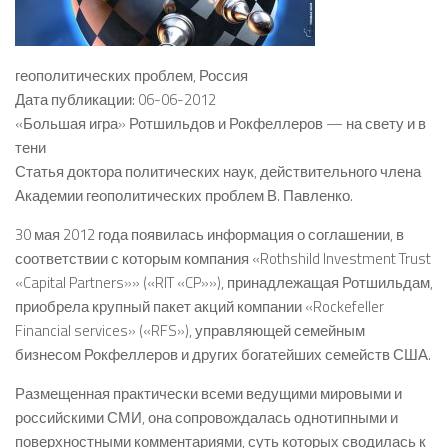
геополитических проблем, Россия
Дата публикации: 06-06-2012
«Большая игра» Ротшильдов и Рокфеллеров — на свету и в
тени
Статья доктора политических наук, действительного члена
Академии геополитических проблем В. Павленко.
30 мая 2012 года появилась информация о соглашении, в
соответствии с которым компания «Rothshild Investment Trust
«Capital Partners»» («RIT «CP»»), принадлежащая Ротшильдам,
приобрела крупный пакет акций компании «Rockefeller
Financial services» («RFS»), управляющей семейным
бизнесом Рокфеллеров и других богатейших семейств США.
Размещенная практически всеми ведущими мировыми и
российскими СМИ, она сопровождалась однотипными и
поверхностными комментариями, суть которых сводилась к