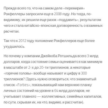
Прежде всего то, что на самом деле «перемирия»
Рокфеллеры запросили еще в 2008 году. Но тогда, по-
видимому, их решили еще разок «поддавить», результатом
чего и стала китайско-японская договоренность о взаимных
расчетах.
Так что к 2012 году положение Рокфеллеров еще более
ухудшилось.
Но почему у компании Джейкоба Ротшильда всего 3 млрд
долларов, когда состояние семьи оценивается как минимум
в масштабе от 2-х до 20-ти триллионов, а некоторые
«горячие головы» вообще называют и цифру в 300
триллионов? (Здесь нужно оговориться, что знаменитый
список «Forbes», показывающий нам верхнюю планку
личных состояний на уровне в 64 млрд долларов, не
учитывает главного — коллективных, семейных капиталов,
по сути, скрывая их, на что, видимо, и рассчитан).