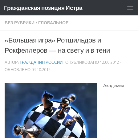
Гражданская позиция Истра
БЕЗ РУБРИКИ
/
ГЛОБАЛЬНОЕ
«Большая игра» Ротшильдов и
Рокфеллеров — на свету и в тени
АВТОР:
ГРАЖДАНИН РОССИИ
· ОПУБЛИКОВАНО
12.06.2012
·
ОБНОВЛЕНО
03.10.2013
Академия