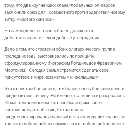
тому, что два крупнейших клана глобальных олигархов
заключили союз для «совместного противодействия новому
витку мирового кризиса».
На самом деле нет ничего более далекого от
действительности, чем подобные утверждения.
Дело в том, что стратегии обеих олигархических групп в
последние годы выстраивались по принципу,
сформулированному биографом Ротшильдов Фредериком
Мортоном: «Сегодня семья стремится сделать свое
присутствие в мире незаметным и неслышным».
Это и понятно: большие и, тем более, очень большие деньги
предпочитают тишину. Но именно эта тишина и разорвалась
30 мая тем вниманием, которое было приковано к
состоявшемуся событию, что наглядно
продемонстрировало реальный вес этих ведущих кланов не
только в глобальной экономике, но и в глобальной политике.