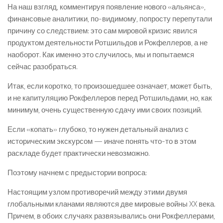
На наш взгляд, комментируя появление нового «альянса»,
финансовые аналитики, по-видимому, попросту перепутали
причину со следствием: это сам мировой кризис явился
продуктом деятельности Ротшильдов и Рокфеллеров, а не
наоборот. Как именно это случилось, мы и попытаемся
сейчас разобраться.
Итак, если коротко, то произошедшее означает, может быть,
и не капитуляцию Рокфеллеров перед Ротшильдами, но, как
минимум, очень существенную сдачу ими своих позиций.
Если «копать» глубоко, то нужен детальный анализ с
историческим экскурсом — иначе понять что-то в этом
раскладе будет практически невозможно.
Поэтому начнем с предыстории вопроса:
Настоящим узлом противоречий между этими двумя
глобальными кланами являются две мировые войны XX века.
Причем, в обоих случаях развязывались они Рокфеллерами,