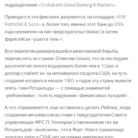
подразделение «Scotiabank Global Banking & Markets».
Проводятся эти фиксинги, разумеется, на площадке «N M
Rothshild & Sons» и, более того, именно этот банк до 2004
года неизменно на них председательствовал (а затем
фарисейски «ушел в тень»).
Все перипетии развернувшейся межклановой борьбы
перечислять не станем. Отметим только, что за последнее
десятилетие золото вздорожало более чем в 10 раз, а
доллар слабеет из-за непомерного госдолга США, на путь
создания которого в начале 1980-х годов эту страну вывели
опять-таки Ротшильды — с помощью знаменитой
«рейганомики», то есть надувания «финансовых пузырей».
А что, спрашивается, еще оставалось делать Рейгану, когда
созданная им комиссия во главе с председателем Совета
управляющих ФРС П. Уолкером (ставленником тех же
Ротшильдов) «выяснила», что в Форт-Ноксе (хранилище
золотого запаса США) нет ни грамма американского