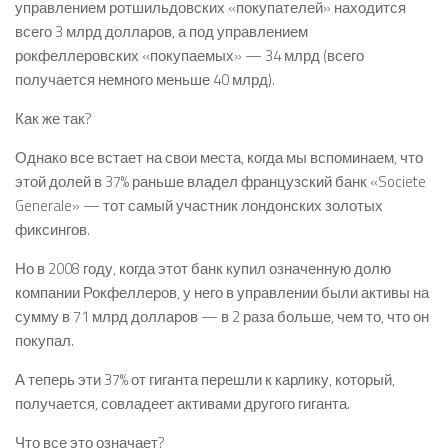
управлением ротшильдовских «покупателей» находится
всего 3 млрд долларов, а под управлением
рокфеллеровских «покупаемых» — 34 млрд (всего
получается немного меньше 40 млрд).
Как же так?
Однако все встает на свои места, когда мы вспоминаем, что
этой долей в 37% раньше владел французский банк «Societe
Generale» — тот самый участник лондонских золотых
фиксингов.
Но в 2008 году, когда этот банк купил означенную долю
компании Рокфеллеров, у него в управлении были активы на
сумму в 71 млрд долларов — в 2 раза больше, чем то, что он
покупал.
А теперь эти 37% от гиганта перешли к карлику, который,
получается, совладеет активами другого гиганта.
Что все это означает?