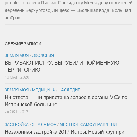
online
к записи
Письмо Президенту Медведеву от жителей
деревень Верхуртово, Лыщево — «Большая вода=Большая
афёра»
СВЕЖИЕ ЗАПИСИ
ЗЕМЛЯ МОЯ
/
ЭКОЛОГИЯ
ВЫРУБАЮТ ИСТРУ, ВЫРУБИЛИ ПОЙМЕННУЮ
ТЕРРИТОРИЮ
10 МАР, 2020
ЗЕМЛЯ МОЯ
/
МЕДИЦИНА
/
НАСЛЕДИЕ
Ни ответа — ни привета на запрос в органы МСУ по
Истринской больнице
24 ОКТ, 2017
ЗАСТРОЙКА
/
ЗЕМЛЯ МОЯ
/
МЕСТНОЕ САМОУПРАВЛЕНИЕ
Незаконная застройка 2017 Истры. Новый круг при