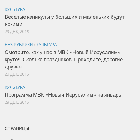
КУЛЬТУРА
Веселые каникулы у больших и маленьких будут
яркими!
29 ДЕК, 2015
БЕЗ РУБРИКИ
/
КУЛЬТУРА
Смотрите, как у нас в МВК «Новый Иерусалим»
круто!!! Сколько праздников! Приходите, дорогие
друзья!
29 ДЕК, 2015
КУЛЬТУРА
Программа МВК «Новый Иерусалим» на январь
29 ДЕК, 2015
СТРАНИЦЫ