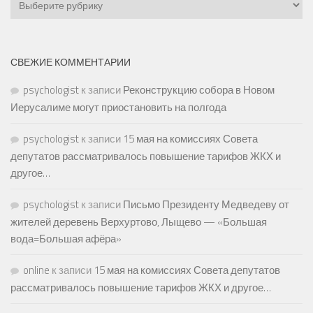
СВЕЖИЕ КОММЕНТАРИИ
psychologist
к записи
Реконструкцию собора в Новом
Иерусалиме могут приостановить на полгода
psychologist
к записи
15 мая на комиссиях Совета
депутатов рассматривалось повышение тарифов ЖКХ и
другое…
psychologist
к записи
Письмо Президенту Медведеву от
жителей деревень Верхуртово, Лыщево — «Большая
вода=Большая афёра»
online
к записи
15 мая на комиссиях Совета депутатов
рассматривалось повышение тарифов ЖКХ и другое…