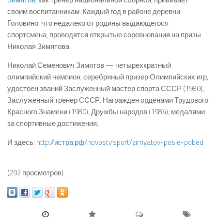
своим воспитанникам. Каждый год в районе деревни
Головино, что недалеко от родины выдающегося
спортсмена, проводятся открытые соревнования на призы
Николая Зимятова.
Николай Семенович Зимятов — четырехкратный
олимпийский чемпион, серебряный призер Олимпийских игр,
удостоен званий Заслуженный мастер спорта СССР (1980),
Заслуженный тренер СССР. Награжден орденами Трудового
Красного Знамени (1980), Дружбы народов (1984), медалями
за спортивные достижения.
И здесь:
http://истра.рф/novosti/sport/zimyatov-posle-pobed
(292 просмотров)