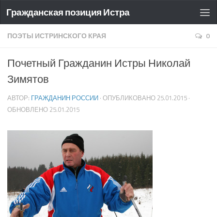
Гражданская позиция Истра
ПОЭТЫ ИСТРИНСКОГО КРАЯ
0
Почетный Гражданин Истры Николай
Зимятов
АВТОР:
ГРАЖДАНИН РОССИИ
· ОПУБЛИКОВАНО
25.01.2015
·
ОБНОВЛЕНО
25.01.2015