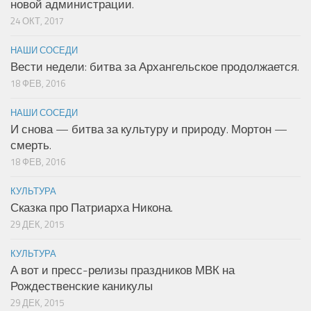
новой администрации.
24 ОКТ, 2017
НАШИ СОСЕДИ
Вести недели: битва за Архангельское продолжается.
18 ФЕВ, 2016
НАШИ СОСЕДИ
И снова — битва за культуру и природу. Мортон —
смерть.
18 ФЕВ, 2016
КУЛЬТУРА
Сказка про Патриарха Никона.
29 ДЕК, 2015
КУЛЬТУРА
А вот и пресс-релизы праздников МВК на
Рождественские каникулы
29 ДЕК, 2015