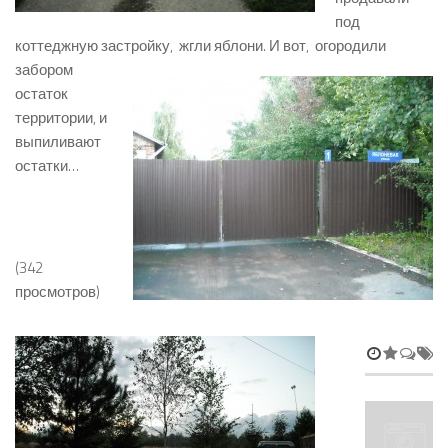
под
коттеджную застройку, жгли яблони.
И вот, огородили
забором
остаток
территории, и
выпиливают
остатки…
(342
просмотров)