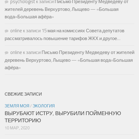
psychologist
к записи
Письмо Президенту Медведеву от
жителей деревень Верхуртово, Лыщево — «Большая
вода=Большая афёра»
online
к записи
15 мая на комиссиях Совета депутатов
рассматривалось повышение тарифов ЖКХ и другое…
online
к записи
Письмо Президенту Медведеву от жителей
деревень Верхуртово, Лыщево — «Большая вода=Большая
афёра»
СВЕЖИЕ ЗАПИСИ
ЗЕМЛЯ МОЯ
/
ЭКОЛОГИЯ
ВЫРУБАЮТ ИСТРУ, ВЫРУБИЛИ ПОЙМЕННУЮ
ТЕРРИТОРИЮ
10 МАР, 2020