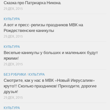
Сказка про Патриарха Никона.
29 ДЕК, 2015
КУЛЬТУРА
А вот и пресс-релизы праздников МВК на
Рождественские каникулы
29 ДЕК, 2015
КУЛЬТУРА
Веселые каникулы у больших и маленьких будут
яркими!
29 ДЕК, 2015
БЕЗ РУБРИКИ
/
КУЛЬТУРА
Смотрите, как у нас в МВК «Новый Иерусалим»
круто!!! Сколько праздников! Приходите, дорогие
друзья!
29 ДЕК, 2015
КУЛЬТУРА