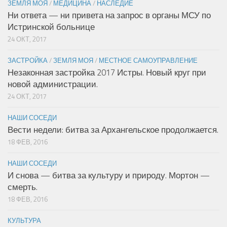
ЗЕМЛЯ МОЯ
/
МЕДИЦИНА
/
НАСЛЕДИЕ
Ни ответа — ни привета на запрос в органы МСУ по
Истринской больнице
24 ОКТ, 2017
ЗАСТРОЙКА
/
ЗЕМЛЯ МОЯ
/
МЕСТНОЕ САМОУПРАВЛЕНИЕ
Незаконная застройка 2017 Истры. Новый круг при
новой администрации.
24 ОКТ, 2017
НАШИ СОСЕДИ
Вести недели: битва за Архангельское продолжается.
18 ФЕВ, 2016
НАШИ СОСЕДИ
И снова — битва за культуру и природу. Мортон —
смерть.
18 ФЕВ, 2016
КУЛЬТУРА