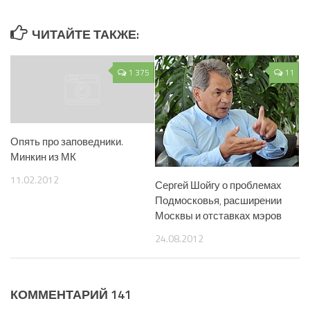
ЧИТАЙТЕ ТАКЖЕ:
1 375
11
Опять про заповедники.
Минкин из МК
11.02.2012
Сергей Шойгу о проблемах
Подмосковья, расширении
Москвы и отставках мэров
24.08.2012
КОММЕНТАРИЙ 141