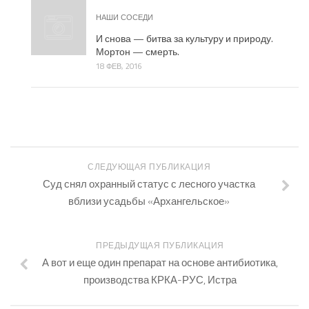
НАШИ СОСЕДИ
И снова — битва за культуру и природу.
Мортон — смерть.
18 ФЕВ, 2016
СЛЕДУЮЩАЯ ПУБЛИКАЦИЯ
Суд снял охранный статус с лесного участка
вблизи усадьбы «Архангельское»
ПРЕДЫДУЩАЯ ПУБЛИКАЦИЯ
А вот и еще один препарат на основе антибиотика,
производства КРКА-РУС, Истра