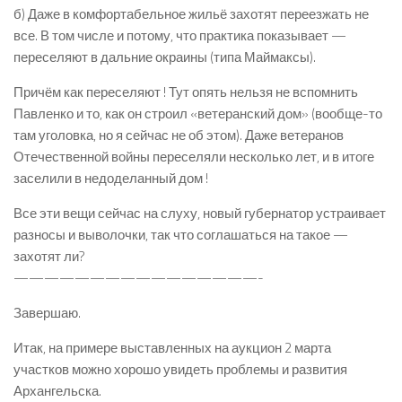
б) Даже в комфортабельное жильё захотят переезжать не
все. В том числе и потому, что практика показывает —
переселяют в дальние окраины (типа Маймаксы).
Причём как переселяют ! Тут опять нельзя не вспомнить
Павленко и то, как он строил «ветеранский дом» (вообще-то
там уголовка, но я сейчас не об этом). Даже ветеранов
Отечественной войны переселяли несколько лет, и в итоге
заселили в недоделанный дом !
Все эти вещи сейчас на слуху, новый губернатор устраивает
разносы и выволочки, так что соглашаться на такое —
захотят ли?
————————————————-
Завершаю.
Итак, на примере выставленных на аукцион 2 марта
участков можно хорошо увидеть проблемы и развития
Архангельска.