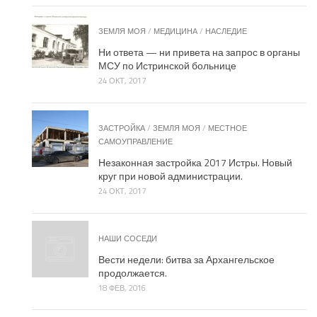
ЗЕМЛЯ МОЯ
/
МЕДИЦИНА
/
НАСЛЕДИЕ
Ни ответа — ни привета на запрос в органы
МСУ по Истринской больнице
24 ОКТ, 2017
ЗАСТРОЙКА
/
ЗЕМЛЯ МОЯ
/
МЕСТНОЕ
САМОУПРАВЛЕНИЕ
Незаконная застройка 2017 Истры. Новый
круг при новой администрации.
24 ОКТ, 2017
НАШИ СОСЕДИ
Вести недели: битва за Архангельское
продолжается.
18 ФЕВ, 2016