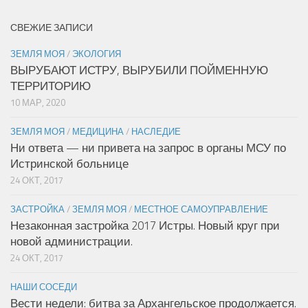
СВЕЖИЕ ЗАПИСИ
ЗЕМЛЯ МОЯ
/
ЭКОЛОГИЯ
ВЫРУБАЮТ ИСТРУ, ВЫРУБИЛИ ПОЙМЕННУЮ
ТЕРРИТОРИЮ
10 МАР, 2020
ЗЕМЛЯ МОЯ
/
МЕДИЦИНА
/
НАСЛЕДИЕ
Ни ответа — ни привета на запрос в органы МСУ по
Истринской больнице
24 ОКТ, 2017
ЗАСТРОЙКА
/
ЗЕМЛЯ МОЯ
/
МЕСТНОЕ САМОУПРАВЛЕНИЕ
Незаконная застройка 2017 Истры. Новый круг при
новой администрации.
24 ОКТ, 2017
НАШИ СОСЕДИ
Вести недели: битва за Архангельское продолжается.