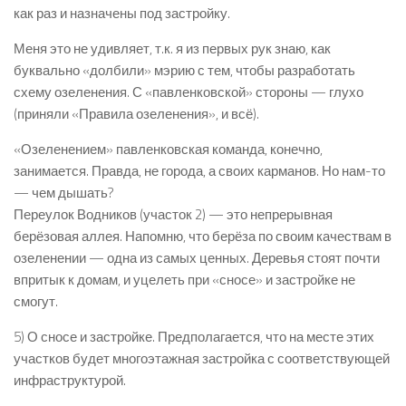
как раз и назначены под застройку.
Меня это не удивляет, т.к. я из первых рук знаю, как
буквально «долбили» мэрию с тем, чтобы разработать
схему озеленения. С «павленковской» стороны — глухо
(приняли «Правила озеленения», и всё).
«Озеленением» павленковская команда, конечно,
занимается. Правда, не города, а своих карманов. Но нам-то
— чем дышать?
Переулок Водников (участок 2) — это непрерывная
берёзовая аллея. Напомню, что берёза по своим качествам в
озеленении — одна из самых ценных. Деревья стоят почти
впритык к домам, и уцелеть при «сносе» и застройке не
смогут.
5) О сносе и застройке. Предполагается, что на месте этих
участков будет многоэтажная застройка с соответствующей
инфраструктурой.