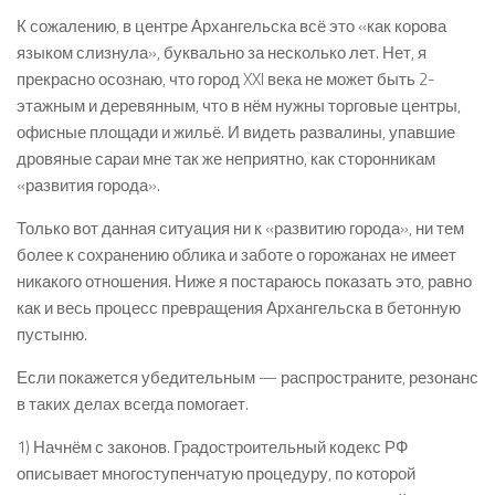
К сожалению, в центре Архангельска всё это «как корова
языком слизнула», буквально за несколько лет. Нет, я
прекрасно осознаю, что город XXI века не может быть 2-
этажным и деревянным, что в нём нужны торговые центры,
офисные площади и жильё. И видеть развалины, упавшие
дровяные сараи мне так же неприятно, как сторонникам
«развития города».
Только вот данная ситуация ни к «развитию города», ни тем
более к сохранению облика и заботе о горожанах не имеет
никакого отношения. Ниже я постараюсь показать это, равно
как и весь процесс превращения Архангельска в бетонную
пустыню.
Если покажется убедительным — распространите, резонанс
в таких делах всегда помогает.
1) Начнём с законов. Градостроительный кодекс РФ
описывает многоступенчатую процедуру, по которой