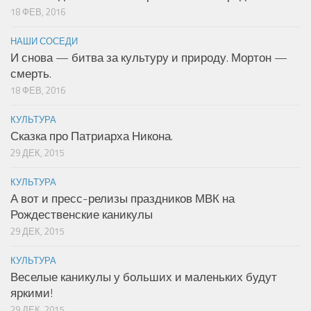
18 ФЕВ, 2016
НАШИ СОСЕДИ
И снова — битва за культуру и природу. Мортон —
смерть.
18 ФЕВ, 2016
КУЛЬТУРА
Сказка про Патриарха Никона.
29 ДЕК, 2015
КУЛЬТУРА
А вот и пресс-релизы праздников МВК на
Рождественские каникулы
29 ДЕК, 2015
КУЛЬТУРА
Веселые каникулы у больших и маленьких будут
яркими!
29 ДЕК, 2015