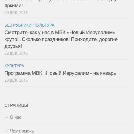
яркими!
29 ДЕК, 2015
БЕЗ РУБРИКИ
/
КУЛЬТУРА
Смотрите, как у нас в МВК «Новый Иерусалим»
круто!!! Сколько праздников! Приходите, дорогие
друзья!
29 ДЕК, 2015
КУЛЬТУРА
Программа МВК «Новый Иерусалим» на январь
29 ДЕК, 2015
СТРАНИЦЫ
О нас
Чем помочь