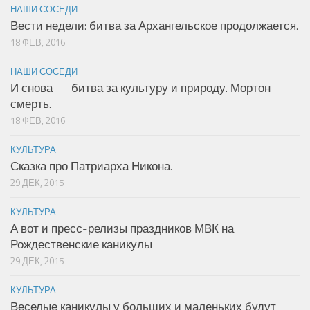
НАШИ СОСЕДИ
Вести недели: битва за Архангельское продолжается.
18 ФЕВ, 2016
НАШИ СОСЕДИ
И снова — битва за культуру и природу. Мортон —
смерть.
18 ФЕВ, 2016
КУЛЬТУРА
Сказка про Патриарха Никона.
29 ДЕК, 2015
КУЛЬТУРА
А вот и пресс-релизы праздников МВК на
Рождественские каникулы
29 ДЕК, 2015
КУЛЬТУРА
Веселые каникулы у больших и маленьких будут