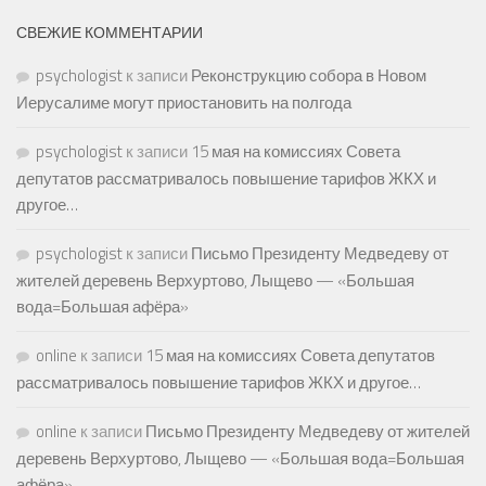
СВЕЖИЕ КОММЕНТАРИИ
psychologist
к записи
Реконструкцию собора в Новом
Иерусалиме могут приостановить на полгода
psychologist
к записи
15 мая на комиссиях Совета
депутатов рассматривалось повышение тарифов ЖКХ и
другое…
psychologist
к записи
Письмо Президенту Медведеву от
жителей деревень Верхуртово, Лыщево — «Большая
вода=Большая афёра»
online
к записи
15 мая на комиссиях Совета депутатов
рассматривалось повышение тарифов ЖКХ и другое…
online
к записи
Письмо Президенту Медведеву от жителей
деревень Верхуртово, Лыщево — «Большая вода=Большая
афёра»