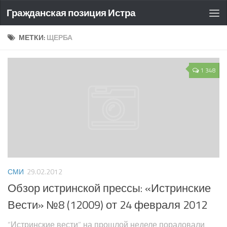
Гражданская позиция Истра
МЕТКИ:
ЩЕРБА
1 348
СМИ
29.02.2012
Обзор истринской прессы: «Истринские
Вести» №8 (12009) от 24 февраля 2012
“Истринские вести” на прошлой неделе порадовали