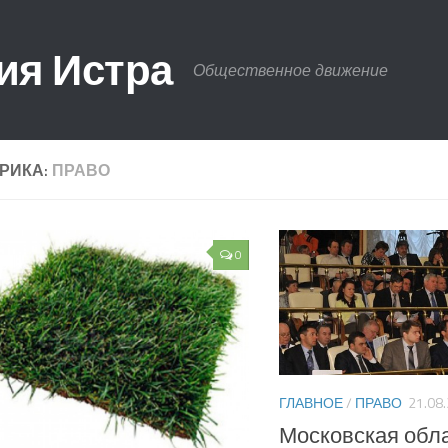
ия Истра
Общественное движение
РИКА:
ПРАВО
0
ГЛАВНОЕ
/
ПРАВО
21.08
Московская обла