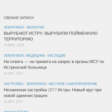
СВЕЖИЕ ЗАПИСИ
ЗЕМЛЯ МОЯ
/
ЭКОЛОГИЯ
ВЫРУБАЮТ ИСТРУ, ВЫРУБИЛИ ПОЙМЕННУЮ
ТЕРРИТОРИЮ
10 МАР, 2020
ЗЕМЛЯ МОЯ
/
МЕДИЦИНА
/
НАСЛЕДИЕ
Ни ответа — ни привета на запрос в органы МСУ по
Истринской больнице
24 ОКТ, 2017
ЗАСТРОЙКА
/
ЗЕМЛЯ МОЯ
/
МЕСТНОЕ САМОУПРАВЛЕНИЕ
Незаконная застройка 2017 Истры. Новый круг при
новой администрации.
24 ОКТ, 2017
НАШИ СОСЕДИ