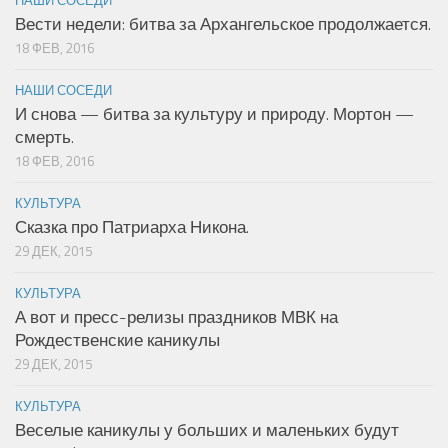
Вести недели: битва за Архангельское продолжается.
18 ФЕВ, 2016
НАШИ СОСЕДИ
И снова — битва за культуру и природу. Мортон —
смерть.
18 ФЕВ, 2016
КУЛЬТУРА
Сказка про Патриарха Никона.
29 ДЕК, 2015
КУЛЬТУРА
А вот и пресс-релизы праздников МВК на
Рождественские каникулы
29 ДЕК, 2015
КУЛЬТУРА
Веселые каникулы у больших и маленьких будут