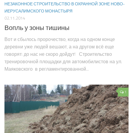
НЕЗАКОННОЕ СТРОИТЕЛЬСТВО В ОХРАННОЙ ЗОНЕ НОВО-
ИЕРУСАЛИМСКОГО МОНАСТЫРЯ
02.11.2014
Вопль у зоны тишины
Вот и сбылось пророчество, когда на одном конце
деревни уже людей вешают, а на другом всё еще
говорят: до нас не скоро дойдут! Строительство
тренировочной площадки для автомобилистов на ул.
Маяковского в регламентированной...
1