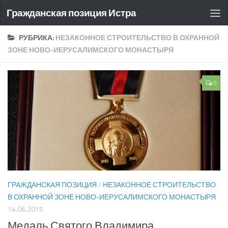
Гражданская позиция Истра
РУБРИКА:
НЕЗАКОННОЕ СТРОИТЕЛЬСТВО В ОХРАННОЙ
ЗОНЕ НОВО-ИЕРУСАЛИМСКОГО МОНАСТЫРЯ
0
ГРАЖДАНСКАЯ ПОЗИЦИЯ
/
НЕЗАКОННОЕ СТРОИТЕЛЬСТВО
В ОХРАННОЙ ЗОНЕ НОВО-ИЕРУСАЛИМСКОГО МОНАСТЫРЯ
14.06.2015
Медаль Святого Владимира