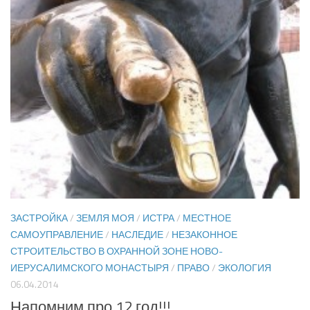
ЗАСТРОЙКА
/
ЗЕМЛЯ МОЯ
/
ИСТРА
/
МЕСТНОЕ
САМОУПРАВЛЕНИЕ
/
НАСЛЕДИЕ
/
НЕЗАКОННОЕ
СТРОИТЕЛЬСТВО В ОХРАННОЙ ЗОНЕ НОВО-
ИЕРУСАЛИМСКОГО МОНАСТЫРЯ
/
ПРАВО
/
ЭКОЛОГИЯ
06.04.2014
Напомним про 12 год!!!