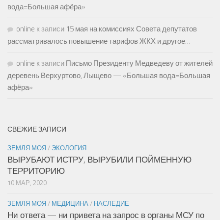
вода=Большая афёра»
online
к записи
15 мая на комиссиях Совета депутатов
рассматривалось повышение тарифов ЖКХ и другое…
online
к записи
Письмо Президенту Медведеву от жителей
деревень Верхуртово, Лыщево — «Большая вода=Большая
афёра»
СВЕЖИЕ ЗАПИСИ
ЗЕМЛЯ МОЯ
/
ЭКОЛОГИЯ
ВЫРУБАЮТ ИСТРУ, ВЫРУБИЛИ ПОЙМЕННУЮ
ТЕРРИТОРИЮ
10 МАР, 2020
ЗЕМЛЯ МОЯ
/
МЕДИЦИНА
/
НАСЛЕДИЕ
Ни ответа — ни привета на запрос в органы МСУ по