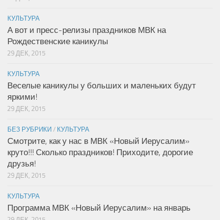
КУЛЬТУРА
А вот и пресс-релизы праздников МВК на
Рождественские каникулы
29 ДЕК, 2015
КУЛЬТУРА
Веселые каникулы у больших и маленьких будут
яркими!
29 ДЕК, 2015
БЕЗ РУБРИКИ
/
КУЛЬТУРА
Смотрите, как у нас в МВК «Новый Иерусалим»
круто!!! Сколько праздников! Приходите, дорогие
друзья!
29 ДЕК, 2015
КУЛЬТУРА
Программа МВК «Новый Иерусалим» на январь
29 ДЕК, 2015