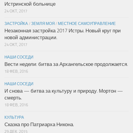
Истринской больнице
24 ОКТ, 2017
ЗАСТРОЙКА
/
ЗЕМЛЯ МОЯ
/
МЕСТНОЕ САМОУПРАВЛЕНИЕ
Незаконная застройка 2017 Истры. Новый круг при
новой администрации.
24 ОКТ, 2017
НАШИ СОСЕДИ
Вести недели: битва за Архангельское продолжается.
18 ФЕВ, 2016
НАШИ СОСЕДИ
И снова — битва за культуру и природу. Мортон —
смерть.
18 ФЕВ, 2016
КУЛЬТУРА
Сказка про Патриарха Никона.
29 ДЕК, 2015