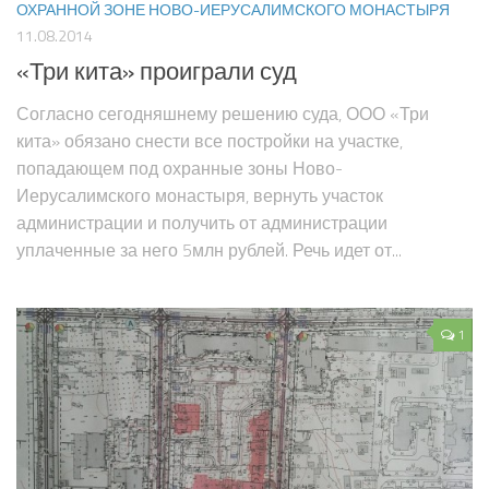
ОХРАННОЙ ЗОНЕ НОВО-ИЕРУСАЛИМСКОГО МОНАСТЫРЯ
11.08.2014
«Три кита» проиграли суд
Согласно сегодняшнему решению суда, ООО «Три
кита» обязано снести все постройки на участке,
попадающем под охранные зоны Ново-
Иерусалимского монастыря, вернуть участок
администрации и получить от администрации
уплаченные за него 5млн рублей. Речь идет от...
1